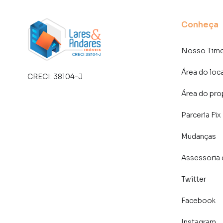
Conheça
Nosso Tim
Área do loc
CRECI:
38104-J
Área do pro
Parceria Fix
Mudanças
Assessoria 
Twitter
Facebook
Instagram