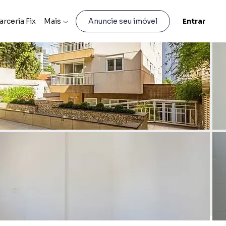
arceria Fix
Mais
Entrar
Anuncie seu imóvel