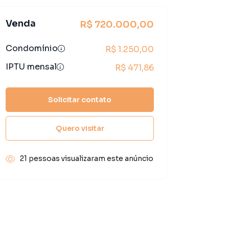
Venda
R$ 720.000,00
Condomínio
R$ 1.250,00
IPTU mensal
R$ 471,86
Solicitar contato
Quero visitar
21 pessoas visualizaram este anúncio