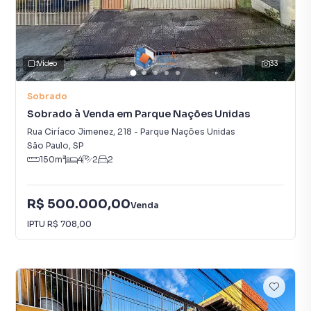
Vídeo
33
Sobrado
Sobrado à Venda em Parque Nações Unidas
Rua Ciríaco Jimenez
,
218
-
Parque Nações Unidas
São Paulo
,
SP
150
m²
4
2
2
R$ 500.000,00
Venda
IPTU
R$ 708,00