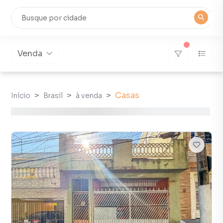
Venda
Casas
Início
Brasil
à venda