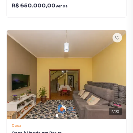
R$ 650.000,00
Venda
32
Casa