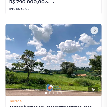
R$ 790.000,00
Venda
IPTU
R$ 82,00
7
Terreno