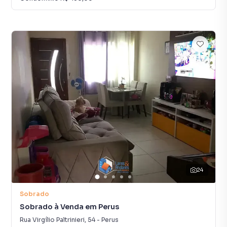
24
Sobrado
Sobrado à Venda em Perus
Rua Virgílio Paltrinieri
,
54
-
Perus