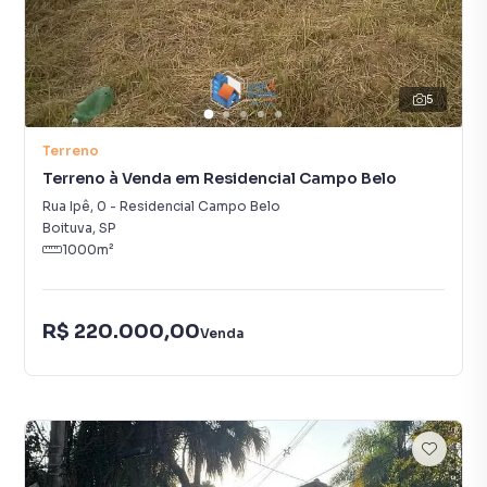
5
Terreno
Terreno à Venda em Residencial Campo Belo
Rua Ipê
,
0
-
Residencial Campo Belo
Boituva
,
SP
1000
m²
R$ 220.000,00
Venda